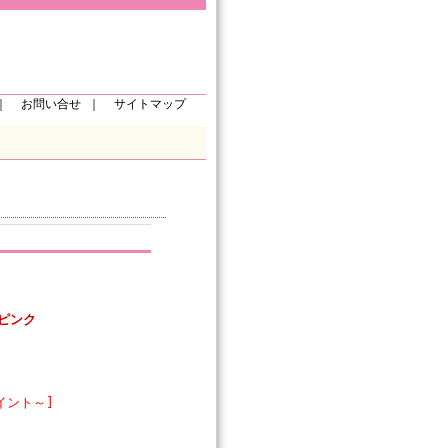
｜
お問い合せ
｜
サイトマップ
ーピンク
イント～]