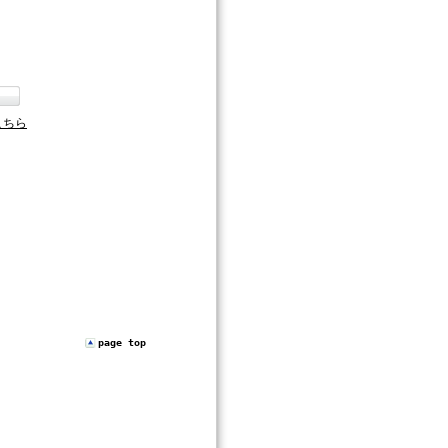
こちら
page top