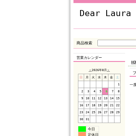
Dear Laura
商品検索
営業カレンダー
HO
＜
2026年8月
＞
日
月
火
水
木
金
土
1
一
2
3
4
5
6
7
8
9
10
11
12
13
14
15
16
17
18
19
20
21
22
23
24
25
26
27
28
29
30
31
今日
定休日