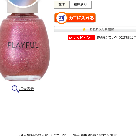
在庫
在庫あり
返品についての詳細は
拡大表示
個人情報の取り扱いについて
|
特定商取引法に関する表示